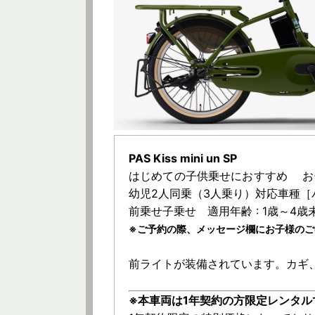
PAS Kiss mini un SP
はじめての子供乗せにおすすめ お
幼児2人同乗（3人乗り）対応車種［パ
前乗せ子乗せ 適用年齢 : 1歳～4歳未満
※ご予約の際、メッセージ欄にお子様のご
前ライトが装備されています。カギ
※本車両は1年契約の方限定レンタル