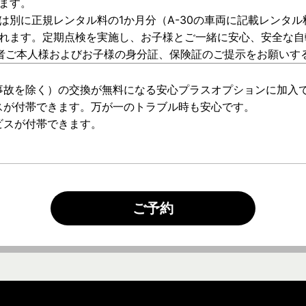
ます。
は別に正規レンタル料の1か月分（A-30の車両に記載レンタ
られます。定期点検を実施し、お子様とご一緒に安心、安全な
者ご本人様およびお子様の身分証、保険証のご提示をお願いす
。
（事故を除く）の交換が無料になる安心プラスオプションに加入
スが付帯できます。万が一のトラブル時も安心です。
ビスが付帯できます。
ご予約