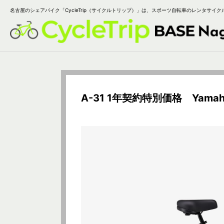
名古屋のシェアバイク「CycleTrip（サイクルトリップ）」は、スポーツ自転車のレンタサイク
A-31 1年契約特別価格 Yama