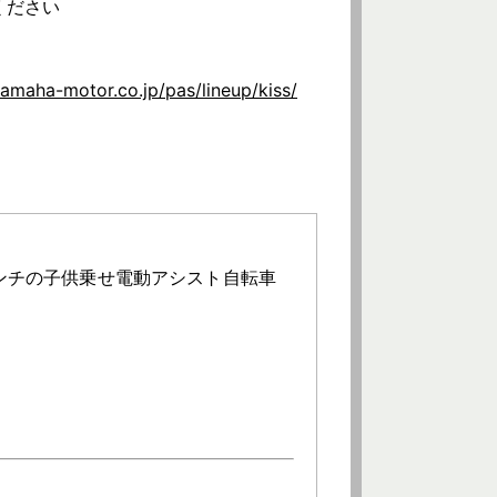
ください
amaha-motor.co.jp/pas/lineup/kiss/
インチの子供乗せ電動アシスト自転車