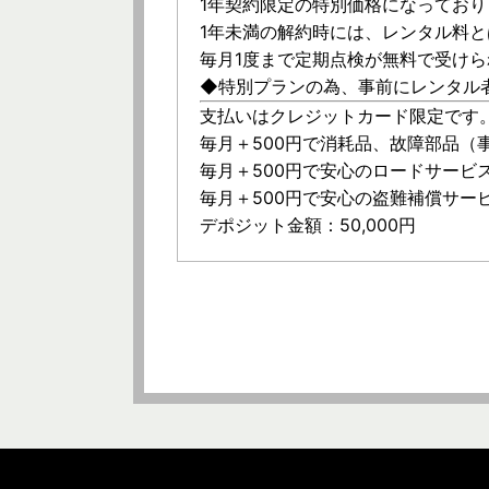
1年契約限定の特別価格になっており
1年未満の解約時には、レンタル料と
毎月1度まで定期点検が無料で受け
◆特別プランの為、事前にレンタル
支払いはクレジットカード限定です
毎月＋500円で消耗品、故障部品
毎月＋500円で安心のロードサービ
毎月＋500円で安心の盗難補償サー
デポジット金額：50,000円