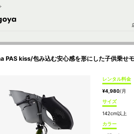
ル
ha PAS kiss/包み込む安心感を形にした子供乗せ
レンタル料金
¥4,980
/月
サイズ
142cm以上
カラー