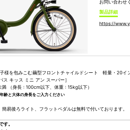
お問い合わせ
製品詳細
https://www.y
子様を包みこむ繭型フロントチャイルドシート 軽量・20
ス キッス ミニ アン スーパー］
 （身長 : 100cm以下、体重 : 15kg以下）
年齢と大体の身長をご入力ください
、簡易後ろライト、フラットペダルは無料で付いております。
です。