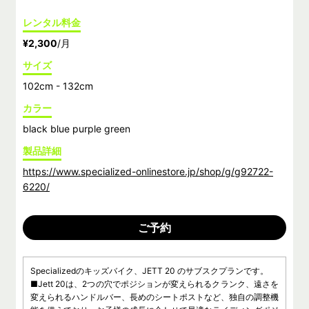
レンタル料金
¥2,300
/月
サイズ
102cm - 132cm
カラー
black blue purple green
製品詳細
https://www.specialized-onlinestore.jp/shop/g/g92722-
6220/
ご予約
Specializedのキッズバイク、JETT 20 のサブスクプランです。
■Jett 20は、2つの穴でポジションが変えられるクランク、遠さを
変えられるハンドルバー、長めのシートポストなど、独自の調整機