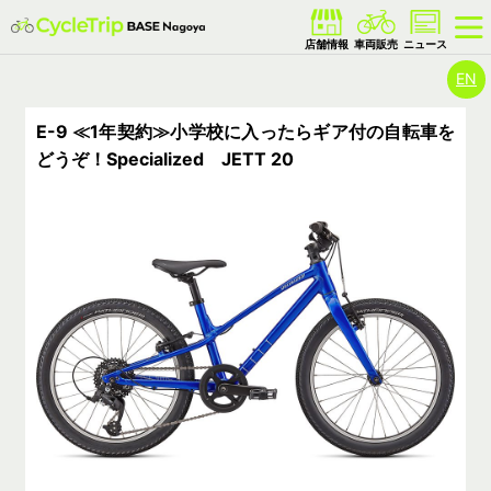
EN
E-9 ≪1年契約≫小学校に入ったらギア付の自転車を
どうぞ！Specialized JETT 20