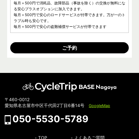
毎月＋500円で消耗品、故障部品（事故を除く）の交換が無料にな
る安心プラスオプションに加入できます。
毎月＋500円で安心のロードサービスが付帯できます。万が一のト
ラブル時も安心です。
毎月＋500円で安心の盗難補償サービスが付帯できます
ご予約
〒460-0012
愛知県名古屋市中区千代田2丁目6番14号
GoogleMap
050-5530-5789
TOP
よくあるご質問