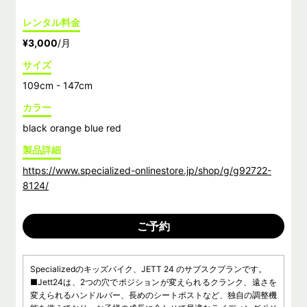
レンタル料金
¥3,000
/月
サイズ
109cm - 147cm
カラー
black orange blue red
製品詳細
https://www.specialized-onlinestore.jp/shop/g/g92722-
8124/
ご予約
Specializedのキッズバイク、JETT 24 のサブスクプランです。
■Jett24は、2つの穴でポジションが変えられるクランク、遠さを
変えられるハンドルバー、長めのシートポストなど、独自の調整機