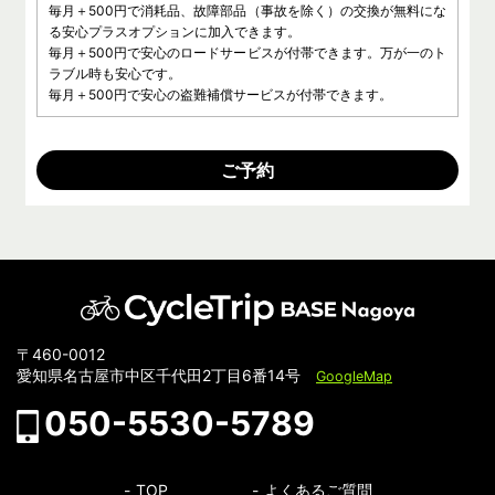
毎月＋500円で消耗品、故障部品（事故を除く）の交換が無料にな
る安心プラスオプションに加入できます。
毎月＋500円で安心のロードサービスが付帯できます。万が一のト
ラブル時も安心です。
毎月＋500円で安心の盗難補償サービスが付帯できます。
ご予約
〒460-0012
愛知県名古屋市中区千代田2丁目6番14号
GoogleMap
050-5530-5789
TOP
よくあるご質問