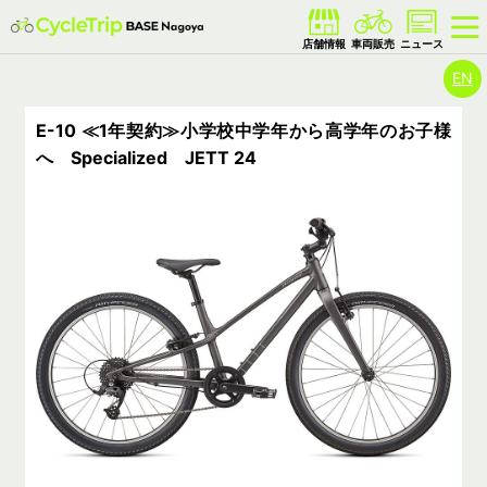
EN
E-10 ≪1年契約≫小学校中学年から高学年のお子様
へ Specialized JETT 24