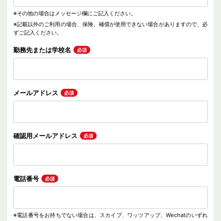
※その他の場合はメッセージ欄にご記入ください。
※記載以外のご利用の場合、保険、補償が使用できない場合がありますので、必
ずご記入ください。
勤務先または
学校名
必須
メールアドレス
必須
確認用
メールアドレス
必須
電話番号
必須
※電話番号をお持ちでない場合は、スカイプ、ワッツアップ、Wechatのいずれ