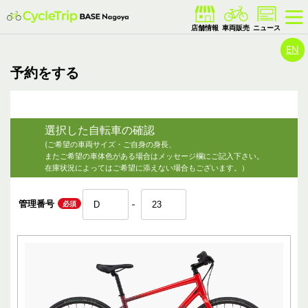
EN
予約をする
選択した自転車の確認
(ご希望の車両サイズ・ご自身の身長、
またご希望の車体色がある場合はメッセージ欄にご記入下さい。
在庫状況によってはご希望に添えない場合もございます。）
管理番号
必須
-