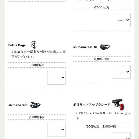
/2000円/月
Bottle Cage
shimano SPD-SL
E-Bikeなど一部取り付けが出来ない車
両がございます。
/1,000円/月
/500円/月
前後ライトアップグレード
shimano SPD
CATEYE VOLT400 & RAPID mini セッ
/1,000円/月
ト
/500円/週 2,000円/月