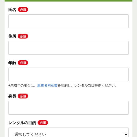
氏名
必須
住所
必須
年齢
必須
※未成年の場合は、
親権者同意書
を印刷し、レンタル当日持参ください。
身長
必須
レンタルの目的
必須