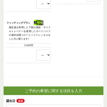
フィッティングプラン
測定器を利用した下肢の測定・サイク
ルトレーナーを使用したロードバイク
の操作説明 (ロードバイクレンタルを
した方に限ります）
/1,000円
ご予約の希望に関する項目を入力
貸出日
必須