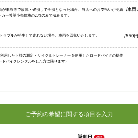
/車両
両が事故等で故障・破損して全損となった場合、当店へのお支払いが免責
ーカー希望小売価格の20%のみで済みます。
/550
トラブルが発生して走れない場合、車両を回収いたします。
を利用した下肢の測定・サイクルトレーナーを使用したロードバイクの操作
ロードバイクレンタルをした方に限ります）
ご予約の希望に関する項目を入力
返却日
必須