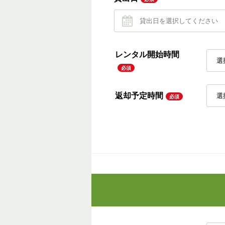
レンタル開始時間
必須
返却予定時間
必須