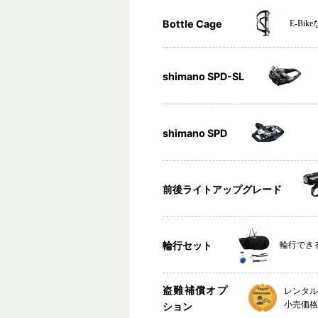
Bottle Cage
E-B
shimano SPD-SL
shimano SPD
前後ライトアップグレード
輪行セット
輪行でき
盗難補償オプ
レンタ
小売価格
ション