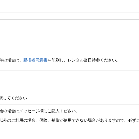
成年の場合は、
親権者同意書
を印刷し、レンタル当日持参ください。
の他の場合はメッセージ欄にご記入ください。
載以外のご利用の場合、保険、補償が使用できない場合がありますので、必ず