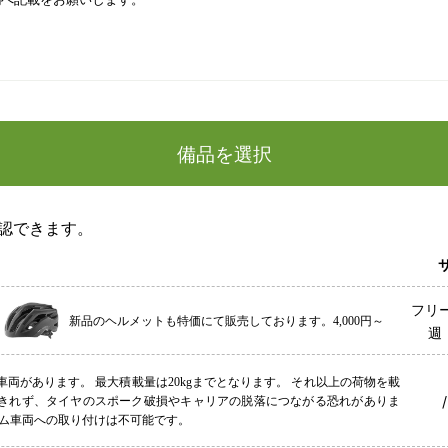
備品を選択
認できます。
サ
フリー
新品のヘルメットも特価にて販売しております。4,000円～
週
両があります。 最大積載量は20kgまでとなります。 それ以上の荷物を載
きれず、タイヤのスポーク破損やキャリアの脱落につながる恐れがありま
ーム車両への取り付けは不可能です。