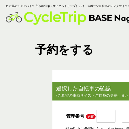
名古屋のシェアバイク「CycleTrip（サイクルトリップ）」は、スポーツ自転車のレンタサイク
予約をする
選択した自転車の確認
(ご希望の車両サイズ・ご自身の身長、
また
-
管理番号
必須
*2台以上ご希望の方は、メッセージ