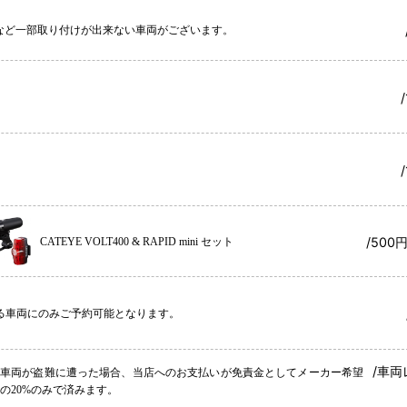
ikeなど一部取り付けが出来ない車両がございます。
/500
CATEYE VOLT400 & RAPID mini セット
る車両にのみご予約可能となります。
/車両
ル車両が盗難に遭った場合、当店へのお支払いが免責金としてメーカー希望
の20%のみで済みます。