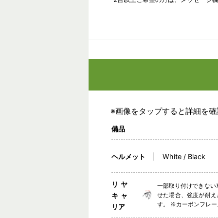
※画像をタップすると詳細を確
備品
ヘルメット
White / Black
リヤ
一部取り付けできない車
キャ
せた場合、強度が耐え
す。 ※カーボンフレ
リア