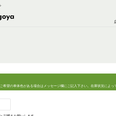
ル
ご希望の車体色がある場合はメッセージ欄にご記入下さい。
在庫状況によっ
欄へ記載をお願いします。